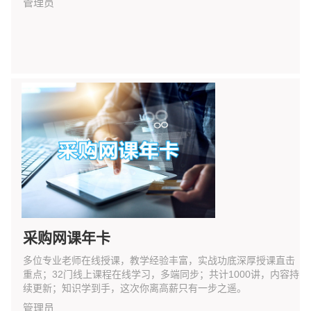
管理员
采购网课年卡
多位专业老师在线授课，教学经验丰富，实战功底深厚授课直击
重点；32门线上课程在线学习，多端同步；共计1000讲，内容持
续更新；知识学到手，这次你离高薪只有一步之遥。
管理员