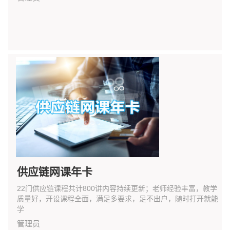
供应链网课年卡
22门供应链课程共计800讲内容持续更新；老师经验丰富，教学
质量好，开设课程全面，满足多要求，足不出户，随时打开就能
学
管理员