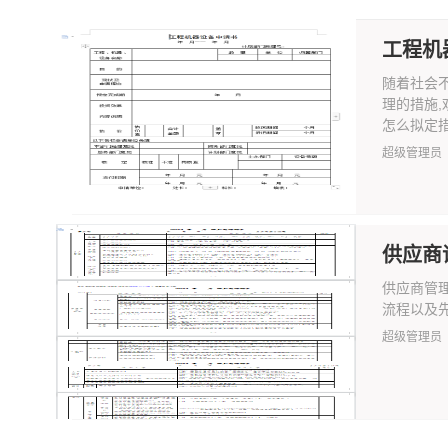
工程机
随着社会
理的措施
怎么拟定措施
超级管理员
供应商
供应商管
流程以及
超级管理员