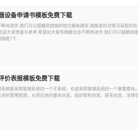
器设备申请书模板免费下载
不断地进步,我们可以接触到措施的地方越来越多,措施是针对情况采取的
,欢迎大家借鉴与参考,希望对大家有随着社会不断地进步,我们可以接触到
呢?下...
评价表报模板免费下载
理系统是采购管理系统的一个子系统，也是采购管理系统的一个重要模块
先进的管理思想，从供应商的基本信息、组织架构信息、联系信息、法律