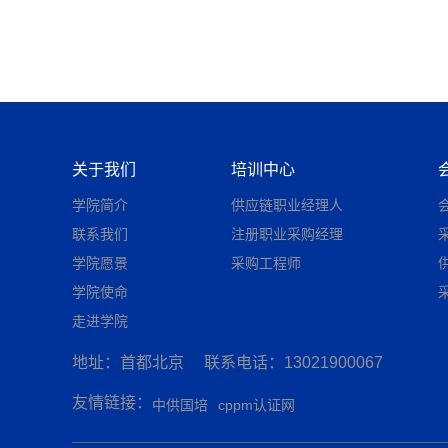
关于我们
培训中心
学院简介
供应链职业经理人
联系我们
注册职业采购经理
学院愿景
采购工程师
学院使命
走进学院
地址：首都北京
联系电话：13021900067
友情链接：
中供国培
cppm认证网