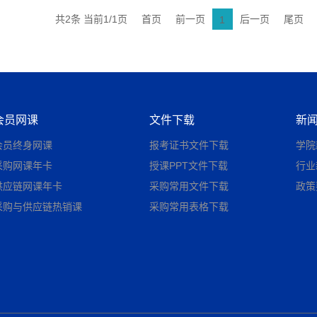
共2条 当前1/1页
首页
前一页
后一页
尾页
1
会员网课
文件下载
新
会员终身网课
报考证书文件下载
学院
采购网课年卡
授课PPT文件下载
行业
供应链网课年卡
采购常用文件下载
政策
采购与供应链热销课
采购常用表格下载