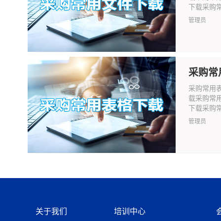
下载采购常
管理员
采购常
采购常用
载采购常
下载采购常
管理员
关于我们
培训中心