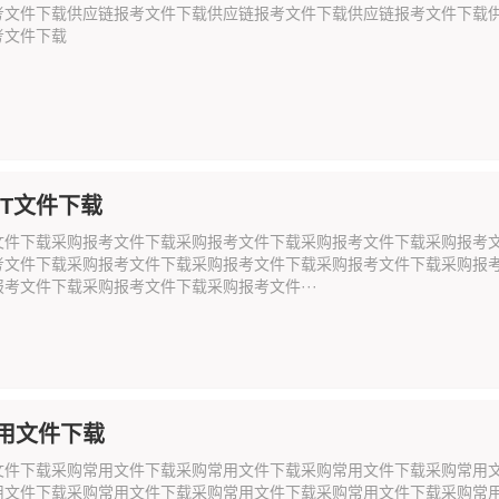
考文件下载供应链报考文件下载供应链报考文件下载供应链报考文件下载
考文件下载
PT文件下载
文件下载采购报考文件下载采购报考文件下载采购报考文件下载采购报考
考文件下载采购报考文件下载采购报考文件下载采购报考文件下载采购报
考文件下载采购报考文件下载采购报考文件···
用文件下载
文件下载采购常用文件下载采购常用文件下载采购常用文件下载采购常用
用文件下载采购常用文件下载采购常用文件下载采购常用文件下载采购常