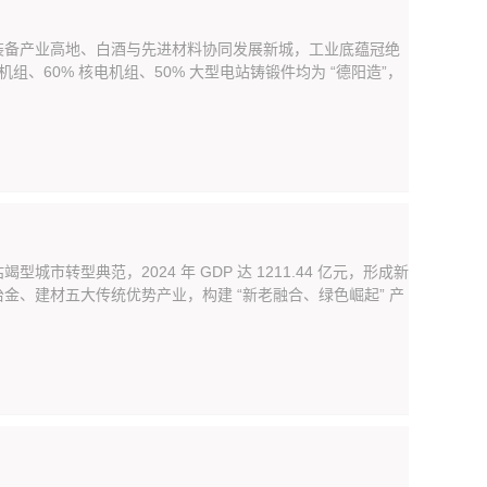
装备产业高地、白酒与先进材料协同发展新城，工业底蕴冠绝
、60% 核电机组、50% 大型电站铸锻件均为 “德阳造”，
型典范，2024 年 GDP 达 1211.44 亿元，形成新
、建材五大传统优势产业，构建 “新老融合、绿色崛起” 产