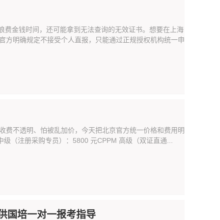
仅浪费金钱时间，还可能拿到无法查询的无效证书。想要在上海
理，官方明确规定不接受个人直报，只能通过正规授权机构统一申
担心收费不透明、怕被乱加价，今天把北京官方统一价格和费用明
级（注册采购专员）：5800 元CPPM 高级（双证直通...
中供国培一对一报考指导