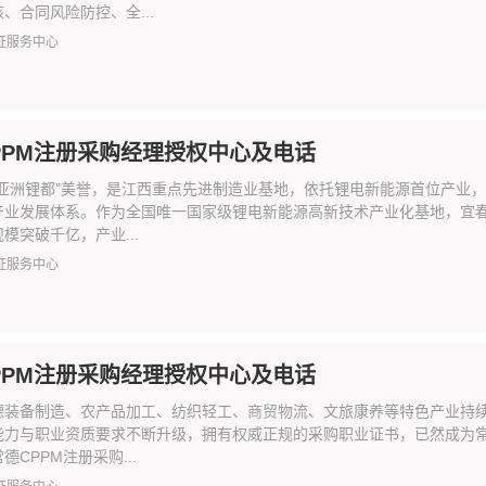
、合同风险防控、全...
证服务中心
PPM注册采购经理授权中心及电话
“亚洲锂都”美誉，是江西重点先进制造业基地，依托锂电新能源首位产业
产业发展体系。作为全国唯一国家级锂电新能源高新技术产业化基地，宜
模突破千亿，产业...
证服务中心
PPM注册采购经理授权中心及电话
德装备制造、农产品加工、纺织轻工、商贸物流、文旅康养等特色产业持
能力与职业资质要求不断升级，拥有权威正规的采购职业证书，已然成为
德CPPM注册采购...