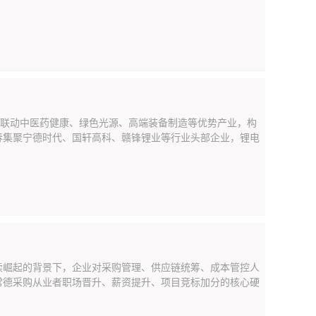
，联动中医药健康、绿色光源、高端装备制造等优势产业，构
春集聚宁德时代、国轩高科、赣锋锂业等行业头部企业，锂电
续崛起的背景下，企业对采购管理、供应链统筹、成本管控人
常德采购从业者职场晋升、薪资提升、项目竞标加分的核心硬