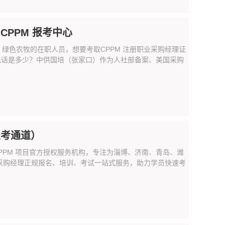
CPPM 报考中心
绿色农牧的在职人员，想要考取CPPM 注册职业采购经理证
报名电话是多少？中供国培（张家口）作为人社部备案、美国采购
报考通道）
CPPM 项目官方授权服务机构，专注为淄博、济南、青岛、潍
业采购经理正规报名、培训、考试一站式服务，助力学员快速考