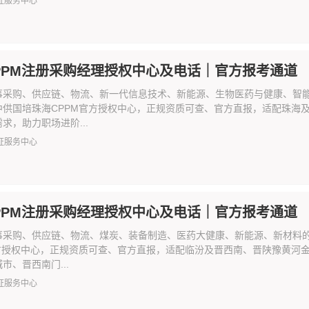
证服务中心
PPM注册采购经理授权中心及电话｜官方报考通道
事采购、供应链、物流、新一代信息技术、新能源、生物医药与健康、智能
中供国培珠海CPPM官方授权中心，正规资质可查、官方直报，适配珠海
求，助力职场进阶...
证服务中心
PPM注册采购经理授权中心及电话｜官方报考通道
事采购、供应链、物流、煤炭、装备制造、医药大健康、新能源、新材料的
官方授权中心，正规资质可查、官方直报，适配临汾及晋西南、晋陕豫黄河
市、晋西南门...
证服务中心