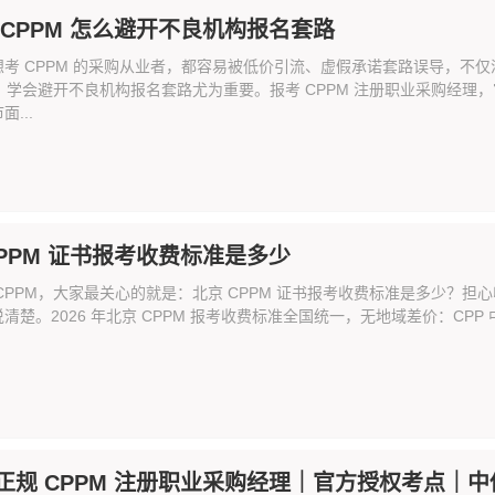
 CPPM 怎么避开不良机构报名套路
想考 CPPM 的采购从业者，都容易被低价引流、虚假承诺套路误导，不
M，学会避开不良机构报名套路尤为重要。报考 CPPM 注册职业采购经
...
CPPM 证书报考收费标准是多少
CPPM，大家最关心的就是：北京 CPPM 证书报考收费标准是多少？
清楚。2026 年北京 CPPM 报考收费标准全国统一，无地域差价：CPP 中
正规 CPPM 注册职业采购经理｜官方授权考点｜