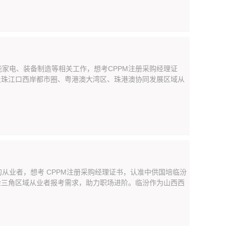
家电、装备制造等相关工作，想考CPPM注册采购经理证
及珠江口西岸都市圈、粤港澳大湾区、珠港澳协同发展区域从
从业者，想考 CPPM注册采购经理证书，认准中供国培临汾
金三角区域从业者报考需求，助力职场进阶。临汾作为山西西