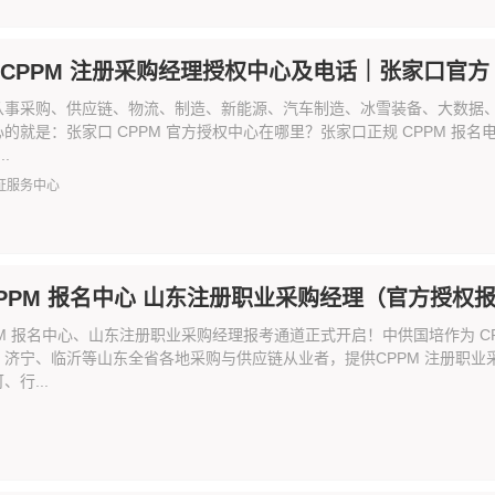
 CPPM 注册采购经理授权中心及电话｜张家口官方 
从事采购、供应链、物流、制造、新能源、汽车制造、冰雪装备、大数据、
的就是：张家口 CPPM 官方授权中心在哪里？张家口正规 CPPM 
..
证服务中心
CPPM 报名中心 山东注册职业采购经理（官方授权
PM 报名中心、山东注册职业采购经理报考通道正式开启！中供国培作为 
、济宁、临沂等山东全省各地采购与供应链从业者，提供CPPM 注册职
行...