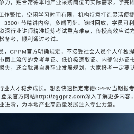
争力，贴合常德本地产业采购岗位的实际需求，学完
工作繁忙，空闲学习时间有限，机构特意打造灵活便
程、3500+节精讲内容，多端同步、随时回放，学员
资深行业讲师精准提炼考试重点难点，传授高效应试
松备考，顺利通过考试。
员，CPPM官方明确规定，不接受社会人员个人单独
市面上流传的免考拿证、低价极速取证、内部包办证
损失，还会耽误自身职业发展规划，大家报考一定要
行业人才稳步成长。想要快速锁定常德CPPM当期报
，登录官方网站
http://zggprz.com
深入了解更多内容
业进阶，为本地产业高质量发展注入专业力量。