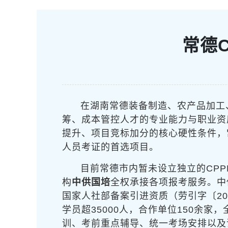
常德
在湖南常德装备制造、农产品加工
筹、成本管控人才的专业能力与职业资
提升、项目竞标加分的核心硬性条件，
人员考证的首选项目。
目前常德市内暂未设立独立的CP
构
中供国培
全权承接各项报考服务。中
国家人社部备案引进资质（劳引字〔20
学员超35000人，合作单位150余
训、考前重点辅导、统一考场安排以及