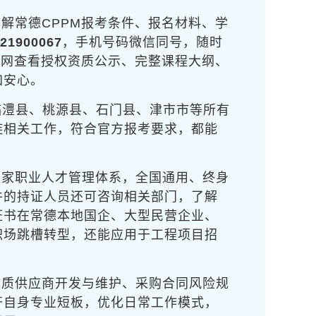
解常德CPPM报考条件、报名材料、学
21900067
，手机号码微信同号，随时
官网查看授权资质公示、完整课程大纲、
加安心。
临澧县、桃源县、石门县、津市市等所有
链相关工作，符合官方报考要求，都能
国家职业人才管理体系，全国通用、终身
件的持证人员还可咨询相关部门，了解
证书在常德本地国企、大型民营企业、
职场跳槽转型，还能应用于工程项目招
优质供应商开发与维护、采购合同风险规
齐自身专业短板，优化日常工作模式，