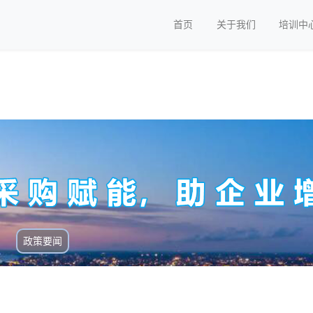
首页
关于我们
培训中
政策要闻