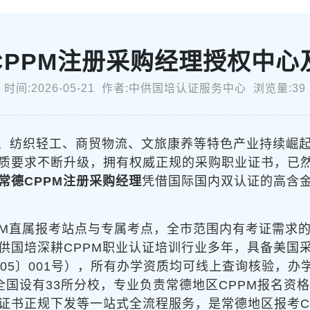
CPPM注册采购经理授权中心
时间:2026-05-21 作者:中供国培认证服务中心 浏览量:39
、纺织轻工、商贸物流、文旅康养等特色产业持续崛
质要求不断升级，拥有权威正规的采购职业证书，已
常德CPPM注册采购经理
凭借国际国内双认证的高含
PM直属报考站点与专属考点，全市范围内有考证需求
供国培深耕CPPM职业认证培训行业多年，具备美国采
05〕001号），所有办学资质均可线上查询核验，
家，全国设有33所分校，专业负责常德地区CPPM报名
证书正规下发等一站式全流程服务，是常德地区报考C