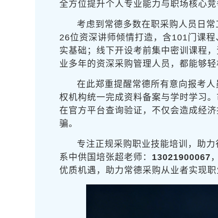
全方位提升个人专业能力与职场核心竞
考虑到常德多数在职采购人员日常
26位资深讲师倾情打造，含101门课
实基础；线下开设考前集中密训课程，
业多年的资深采购管理人员，都能够轻
在此郑重提醒常德所有意向报考人
权机构统一完成资料备案与学时学习。
在官方平台查询验证，不仅会造成经济
骗。
专注正规采购职业技能培训，助力
系中供国培张超老师：
13021900067
优质机遇，助力常德采购从业者实现职