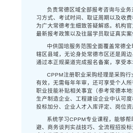
负责常德区域全部报考咨询与业务
习方式、考试时间、取证周期以及收费
为广大常德考生细致答疑解惑。机构官
最新报考政策以及往届学员取证真实案
中供国培服务范围全面覆盖常德全
辖区县域，无论身处常德市区还是周边
通过本正规渠道完成报名备案，享受本
CPPM注册职业采购经理是采购
有效，无需每年年审，还可享受个人所
职业技能补贴相关事宜（参考常德本地
生产制造企业、工程建设企业中认可度
投标加分、企业人才入库评定、岗位资
系统学习CPPM专业课程，能够
避、商务谈判实战技巧、全流程招投标