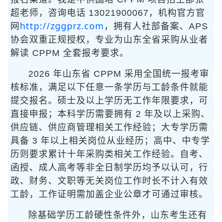
超老师，咨询电话 13021900067，机构官方官
http://zggprz.com
网
，拥有人社部备案、APS
协会双重正规授权，专业为山东全省采购从业者
解读 CPPM 全套报考要求。
2026 年山东省 CPPM 采用全国统一报考审
核标准，满足以下任意一条学历与工龄条件就能
提交报名。硕士及以上学历无工作年限要求，可
直接申报；本科学历需要拥有 2 年及以上采购、
供应链、供应商管理相关工作经验；大专学历需
具备 3 年以上相关岗位从业经历；高中、中专学
历则要求累计十年采购类相关工作经验。自考、
函授、成人高考等非全日制学历均予以认可，行
政、财务、文职等无关岗位工作时长不计入有效
工龄，工作证明需加盖企业公章才可通过审核。
除基础学历工龄硬性条件外，山东考生还有