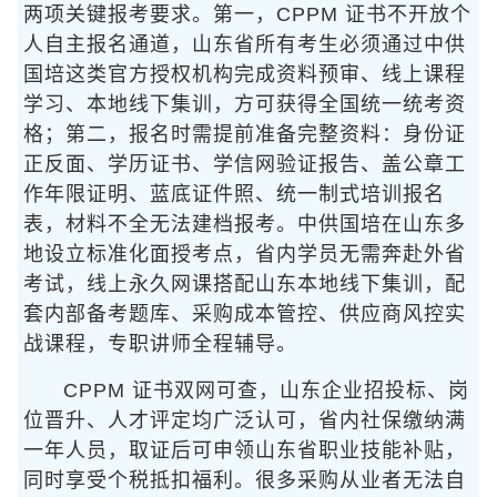
两项关键报考要求。第一，CPPM 证书不开放个
人自主报名通道，山东省所有考生必须通过中供
国培这类官方授权机构完成资料预审、线上课程
学习、本地线下集训，方可获得全国统一统考资
格；第二，报名时需提前准备完整资料：身份证
正反面、学历证书、学信网验证报告、盖公章工
作年限证明、蓝底证件照、统一制式培训报名
表，材料不全无法建档报考。中供国培在山东多
地设立标准化面授考点，省内学员无需奔赴外省
考试，线上永久网课搭配山东本地线下集训，配
套内部备考题库、采购成本管控、供应商风控实
战课程，专职讲师全程辅导。
CPPM 证书双网可查，山东企业招投标、岗
位晋升、人才评定均广泛认可，省内社保缴纳满
一年人员，取证后可申领山东省职业技能补贴，
同时享受个税抵扣福利。很多采购从业者无法自