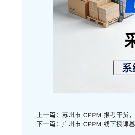
上一篇：
苏州市 CPPM 报考干货
下一篇：
广州市 CPPM 线下授课