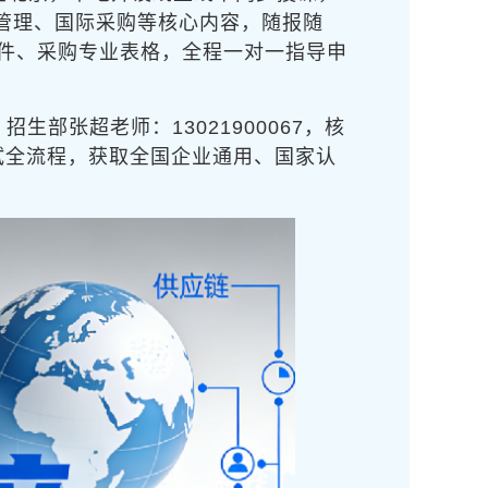
应商管理、国际采购等核心内容，随报随
文件、采购专业表格，全程一对一指导申
生部张超老师：13021900067，核
试全流程，获取全国企业通用、国家认