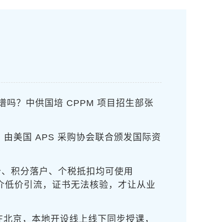
吗？中供国培 CPPM 项目招生部张
证，由美国 APS 采购协会联合颁发国际资
分、积分落户、个税抵扣均可使用
中介低价引流，证书无法核验，才让从业
在北京，本地开设线上线下同步授课，