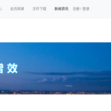
心
会员网课
文件下载
新闻资讯
注册
/
登录