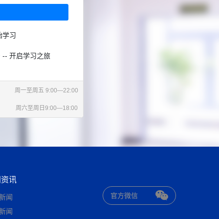
始学习
 -- 开启学习之旅
周一至周五 9:00—22:00
周六至周日9:00—18:00
闻资讯
官方微信
新闻
新闻