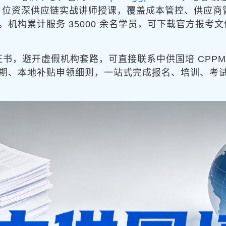
课，26 位资深供应链实战讲师授课，覆盖成本管控、供
机构累计服务 35000 余名学员，可下载官方报考
证书，避开虚假机构套路，可直接联系中供国培 CPPM 招
期、本地补贴申领细则，一站式完成报名、培训、考