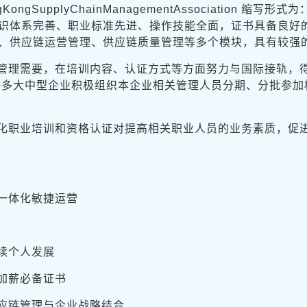
gSupplyChainManagementAssociation 缩
识体系完善、职业标准先进、操作技能全面，证书具备良好
、供应链运营管理、供应链质量管理等多个模块，具有较强
营管理需要，在培训内容、认证方式等方面努力与国际接轨，
许多大中型企业积极组织本企业相关管理人员分期、分批参加
化职业培训和资格认证对提高相关职业人员的业务素质，促
一体化敏捷运营
续个人发展
加薪必备证书
应链管理与企业战略结合