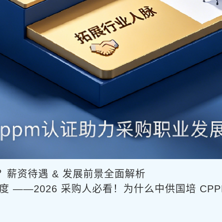
就业？薪资待遇 & 发展前景全面解析
度 ——2026 采购人必看！为什么中供国培 CPPM