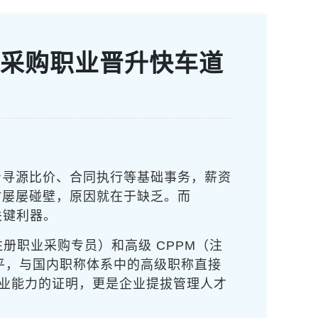
通采购职业晋升快车道
着寻源比价、合同执行等基础事务，薪资
时屡屡碰壁，原因就在于缺乏
。而
关键利器。
注册职业采购专员）和高级 CPPM（注
平，与国内职称体系中的高级职称直接
专业能力的证明，更是企业提拔管理人才