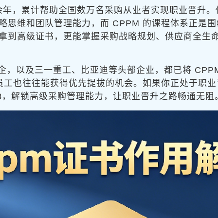
十余年，累计帮助全国数万名采购从业者实现职业晋升
思维和团队管理能力，而 CPPM 的课程体系正是围
拿到高级证书，更能掌握采购战略规划、供应商全生
企，以及三一重工、比亚迪等头部企业，都已将 CPP
书的员工也往往能获得优先提拔的机会。如果你正处于职
828，解锁高级采购管理能力，让职业晋升之路畅通无阻