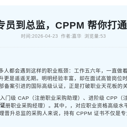
从专员到总监，CPPM 帮你打
时间:2026-04-23 作者:嘉华 浏览量:53
多人都会遇到这样的职业瓶颈：工作五六年，一直做
升更是遥遥无期。明明经验丰富，却在面试高管岗位
社部备案引进的国际高级认证，正是打破职业天花板的
入门级 CAP（注册职业采购助理）、进阶级 CPP（
认证
册职业采购经理）。其中，
，对应职业资格高级水
理晋升总监的采购人来说，持有 CPPM 证书不仅是