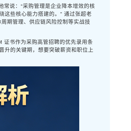
。他常说：“采购管理是企业降本增效的核
绕这些核心能力搭建的。” 通过张超老
命周期管理、供应链风险控制等实战技
M 证书作为采购高管招聘的优先录用条
业晋升的关键期，想要突破薪资和职位上
。