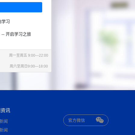
始学习
 -- 开启学习之旅
周一至周五 9:00—22:00
周六至周日9:00—18:00
闻资讯
官方微信
新闻
新闻