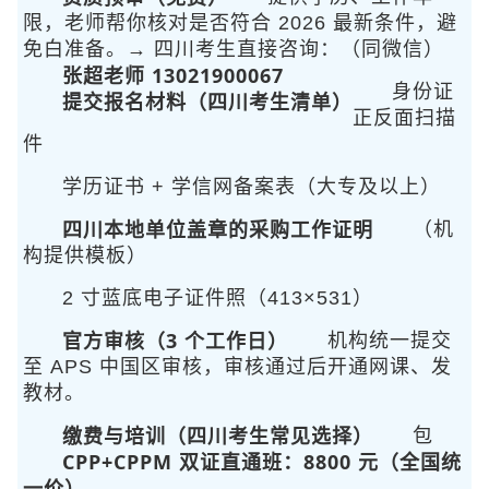
限，老师帮你核对是否符合 2026 最新条件，避
免白准备。→ 四川考生直接咨询：
（同微信）
张超老师 13021900067
身份证
提交报名材料（四川考生清单）
正反面扫描
件
学历证书 + 学信网备案表（大专及以上）
四川本地单位盖章的采购工作证明
（机
构提供模板）
2 寸蓝底电子证件照（413×531）
官方审核（3 个工作日）
机构统一提交
至 APS 中国区审核，审核通过后开通网课、发
教材。
缴费与培训（四川考生常见选择）
包
CPP+CPPM 双证直通班：8800 元（全国统
一价）