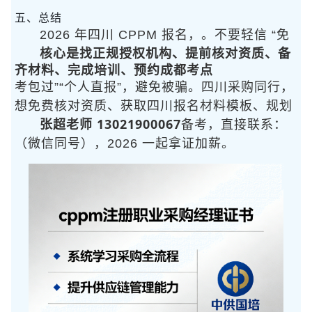
五、总结
2026 年四川 CPPM 报名，
。不要轻信 “免
核心是找正规授权机构、提前核对资质、备
齐材料、完成培训、预约成都考点
考包过”“个人直报”，避免被骗。四川采购同行，
想免费核对资质、获取四川报名材料模板、规划
张超老师 13021900067
备考，直接联系：
（微信同号），2026 一起拿证加薪。