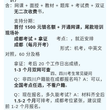
含：网课 + 面授 + 教材 + 题库 + 考试费 + 双证
无二次收费
书，
支持分期：
首付 1500 元锁名额 + 开通网课，尾款培训
现场补
成都考试 + 拿证
考点：
，就近安排
成都（每月开考）
形式：机考，中英文
对照，60 分及格
拿证：考后 20 个工作日出成绩，
1-3 个月双网可查
四、四川考生常见疑问
Q：非四川户籍能在成都报名吗？A：可以，
全国考点任选，不看户籍
。
Q：现在报名，多久能考试？A：材料齐全后
1.5-2 个月
可排考，成都考位紧张，建议提
前 1-2 个月报名。