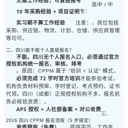
无需工作经验，可直接报考
高中 / 中
10 年采购经验 + 项目证明
专：
实习期不算工作经验
注意：
，岗位包括
采购、供应链、物流、计划、仓储、供应商管理
等均可。
二、四川能不能个人直接报名？
不能。四川无个人报名入口，必须通过官方
授权机构统一报名、审核、排考
。原因：CPPM 属于 “培训 + 认证” 模式，
必须完成 72 学时官方培训
才能参加考试，
机构负责材料预审、学时登记、考点预约、证书
代领。四川（成都）正规授权机构不多，报名前
务必核验资质：
。
APS 授权 + 人社部备案 + 对公收费
三、
2026 四川 CPPM 报名流程（5 步搞定）
资质预审（免费）
提供学历、工作年