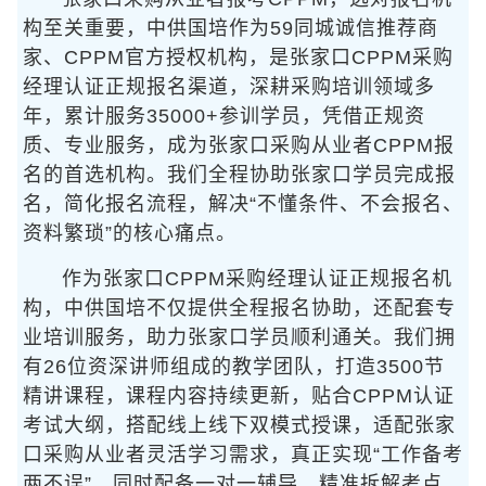
构至关重要，中供国培作为59同城诚信推荐商
家、CPPM官方授权机构，是张家口CPPM采购
经理认证正规报名渠道，深耕采购培训领域多
年，累计服务35000+参训学员，凭借正规资
质、专业服务，成为张家口采购从业者CPPM报
名的首选机构。我们全程协助张家口学员完成报
名，简化报名流程，解决“不懂条件、不会报名、
资料繁琐”的核心痛点。
作为张家口CPPM采购经理认证正规报名机
构，中供国培不仅提供全程报名协助，还配套专
业培训服务，助力张家口学员顺利通关。我们拥
有26位资深讲师组成的教学团队，打造3500节
精讲课程，课程内容持续更新，贴合CPPM认证
考试大纲，搭配线上线下双模式授课，适配张家
口采购从业者灵活学习需求，真正实现“工作备考
两不误”。同时配备一对一辅导，精准拆解考点、